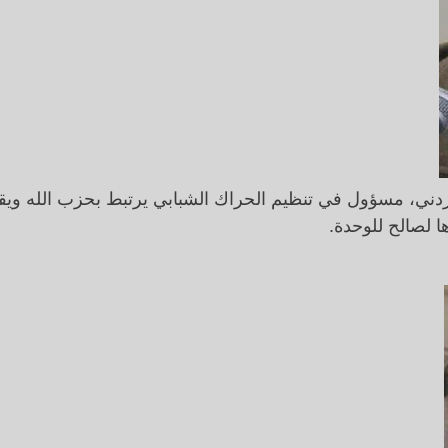
دني، مسؤول في تنظيم الحراك الشبابي يرتبط بحزب الله ويق
ها لصالح للوحدة.