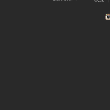
اتصل-بنا
TerrorControl © 2014