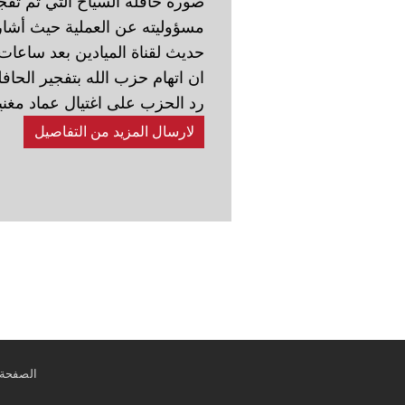
صورة حافلة السياح التي تم تفج
مسؤوليته عن العملية حيث أش
ان اتهام حزب الله بتفجير الحاف
رد الحزب على اغتيال عماد مغني
لارسال المزيد من التفاصيل
الصفحة 